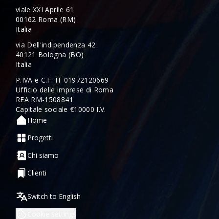
viale XXI Aprile 61
00162 Roma (RM)
Italia
via Dell'indipendenza 42
40121 Bologna (BO)
Italia
P.IVA e C.F. IT 01972120669
Ufficio delle imprese di Roma
REA RM-1508841
Capitale sociale €10000 I.V.
Home
Progetti
Chi siamo
Clienti
Switch to English
Cookie settings