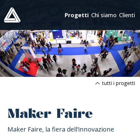
ATLAS
Progetti
Chi siamo
Clienti
tutti i progetti
Maker Faire
Maker Faire, la fiera dell’innovazione