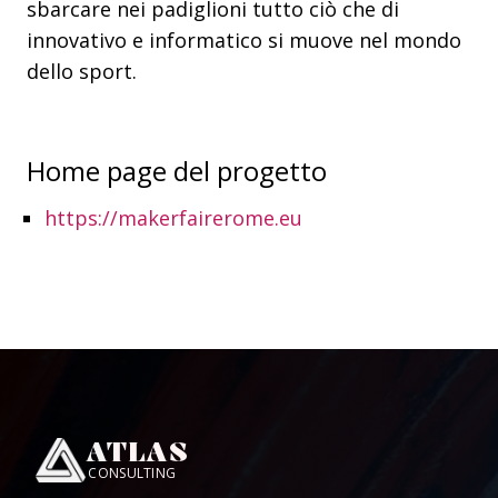
sbarcare nei padiglioni tutto ciò che di
innovativo e informatico si muove nel mondo
dello sport.
home page del progetto
https://makerfairerome.eu
ATLAS
CONSULTING