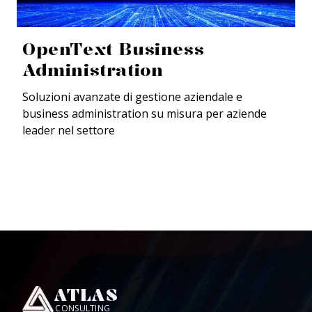
OpenText Business
Administration
Soluzioni avanzate di gestione aziendale e
business administration su misura per aziende
leader nel settore
ATLAS
CONSULTING