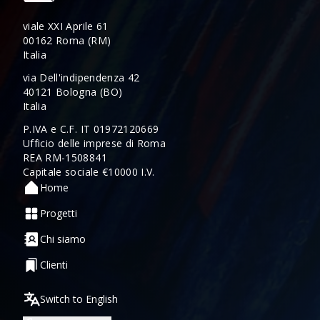
viale XXI Aprile 61
00162 Roma (RM)
Italia
via Dell'indipendenza 42
40121 Bologna (BO)
Italia
P.IVA e C.F. IT 01972120669
Ufficio delle imprese di Roma
REA RM-1508841
Capitale sociale €10000 I.V.
Home
Progetti
Chi siamo
Clienti
Switch to English