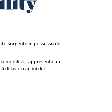
lity
ato sorgente in possesso del
ulla mobilità, rappresenta un
 di lavoro ai fini del