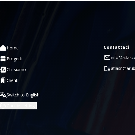
Contattaci
Home
info@atlasco
Progetti
atlasrl@arub
Chi siamo
Clienti
Switch to English
Cookie settings