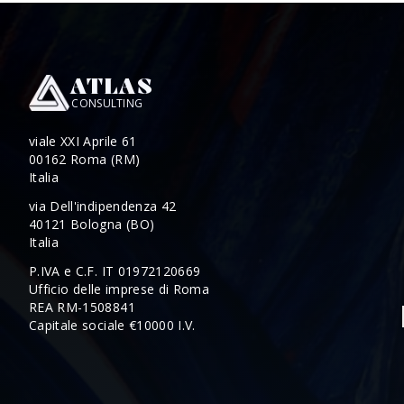
ATLAS
CONSULTING
viale XXI Aprile 61
00162 Roma (RM)
Italia
via Dell'indipendenza 42
40121 Bologna (BO)
Italia
P.IVA e C.F. IT 01972120669
Ufficio delle imprese di Roma
REA RM-1508841
Capitale sociale €10000 I.V.